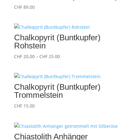
CHF
89.00
Chalkopyrit (Buntkupfer)
Rohstein
Preisspanne:
CHF
20.00
–
CHF
25.00
CHF 20.00
bis
CHF 25.00
Chalkopyrit (Buntkupfer)
Trommelstein
CHF
15.00
Chiastolith Anhänger