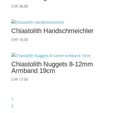
CHF
38.00
Chiastolith Handschmeichler
CHF
19.00
Chiastolith Nuggets 8-12mm
Armband 19cm
CHF
17.00
1
2
→