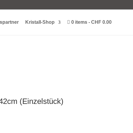
spartner
Kristall-Shop
0 items
CHF 0.00
 42cm (Einzelstück)