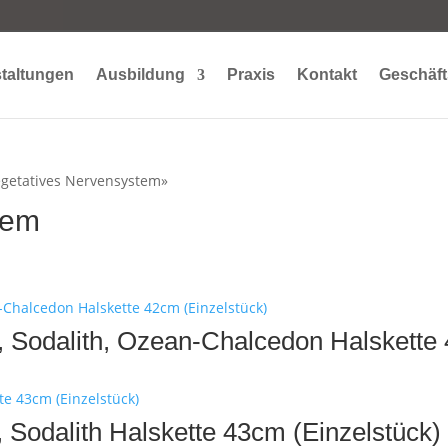
taltungen
Ausbildung
Praxis
Kontakt
Geschäft
egetatives Nervensystem»
tem
h, Sodalith, Ozean-Chalcedon Halskette
, Sodalith Halskette 43cm (Einzelstück)