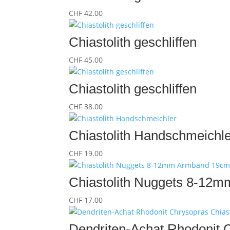
CHF
42.00
Chiastolith geschliffen
CHF
45.00
Chiastolith geschliffen
CHF
38.00
Chiastolith Handschmeichl
CHF
19.00
Chiastolith Nuggets 8-12
CHF
17.00
Dendriten-Achat Rhodonit C