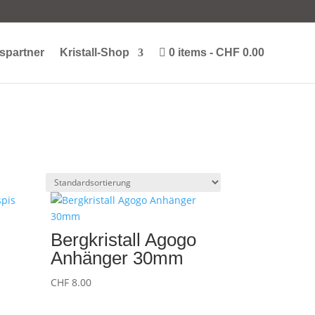
spartner
Kristall-Shop
0 items
CHF 0.00
Bergkristall Agogo
Anhänger 30mm
CHF
8.00