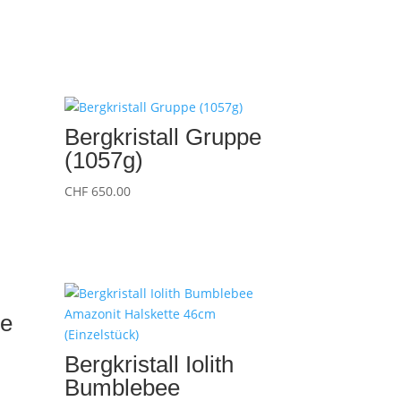
Bergkristall Gruppe
(1057g)
CHF
650.00
pe
Bergkristall Iolith
Bumblebee