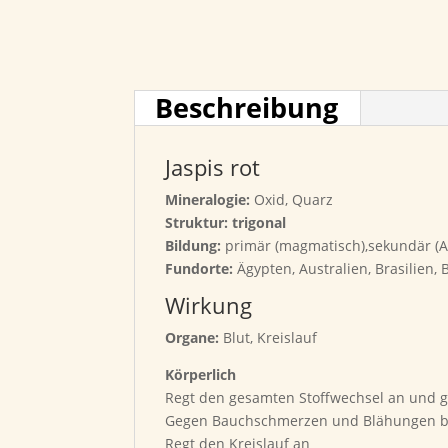
Beschreibung
Jaspis rot
Mineralogie:
Oxid, Quarz
Struktur: trigonal
Bildung:
primär (magmatisch),sekundär (
Fundorte:
Ägypten, Australien, Brasilien,
Wirkung
Organe:
Blut, Kreislauf
Körperlich
Regt den gesamten Stoffwechsel an und gi
Gegen Bauchschmerzen und Blähungen bei
Regt den Kreislauf an