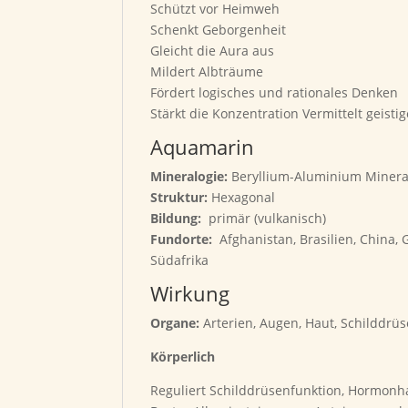
Schützt vor Heimweh
Schenkt Geborgenheit
Gleicht die Aura aus
Mildert Albträume
Fördert logisches und rationales Denken
Stärkt die Konzentration Vermittelt geistig
Aquamarin
Mineralogie:
Beryllium-Aluminium Mineral,
Struktur:
Hexagonal
Bildung:
primär (vulkanisch)
Fundorte:
Afghanistan, Brasilien, China, 
Südafrika
Wirkung
Organe:
Arterien, Augen, Haut, Schilddrü
Körperlich
Reguliert Schilddrüsenfunktion, Hormon