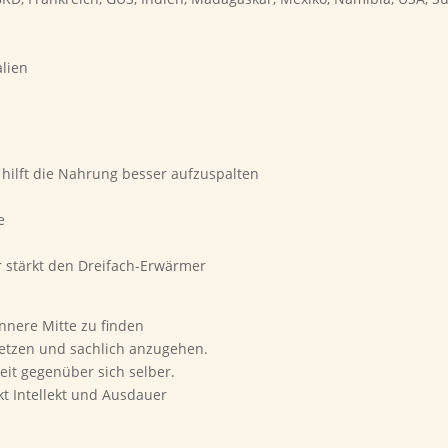
lien
ilft die Nahrung besser aufzuspalten
e
r stärkt den Dreifach-Erwärmer
innere Mitte zu finden
setzen und sachlich anzugehen.
keit gegenüber sich selber.
kt Intellekt und Ausdauer