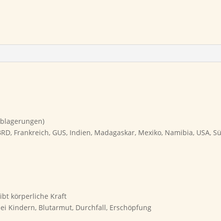
Ablagerungen)
 BRD, Frankreich, GUS, Indien, Madagaskar, Mexiko, Namibia, USA, S
bt körperliche Kraft
 Kindern, Blutarmut, Durchfall, Erschöpfung