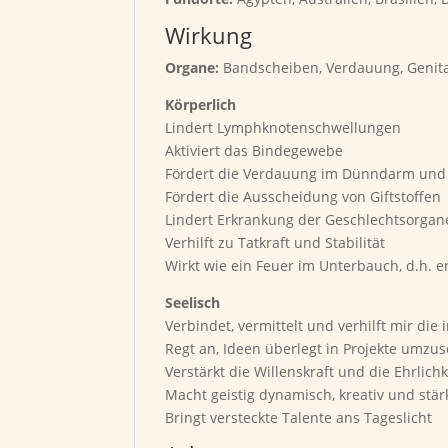
Wirkung
Organe:
Bandscheiben, Verdauung, Genita
Körperlich
Lindert Lymphknotenschwellungen
Aktiviert das Bindegewebe
Fördert die Verdauung im Dünndarm und h
Fördert die Ausscheidung von Giftstoffen
Lindert Erkrankung der Geschlechtsorgan
Verhilft zu Tatkraft und Stabilität
Wirkt wie ein Feuer im Unterbauch, d.h. e
Seelisch
Verbindet, vermittelt und verhilft mir die 
Regt an, Ideen überlegt in Projekte umzu
Verstärkt die Willenskraft und die Ehrlich
Macht geistig dynamisch, kreativ und stär
Bringt versteckte Talente ans Tageslicht