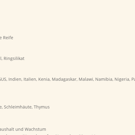
e Reife
 Ringsilikat
GUS, Indien, Italien, Kenia, Madagaskar, Malawi, Namibia, Nigeria, 
se, Schleimhäute, Thymus
haushalt und Wachstum