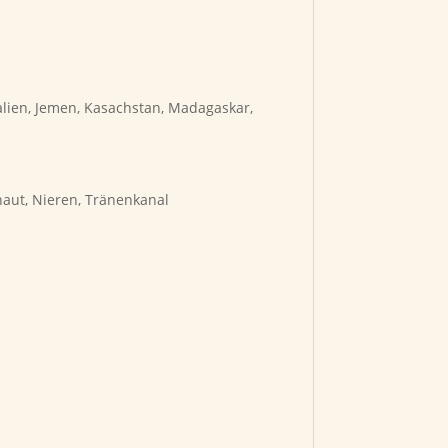
talien, Jemen, Kasachstan, Madagaskar,
haut, Nieren, Tränenkanal