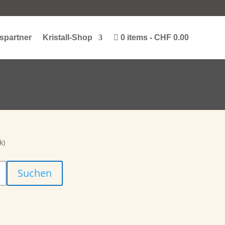
spartner
Kristall-Shop
0 items
CHF 0.00
k)
Suchen