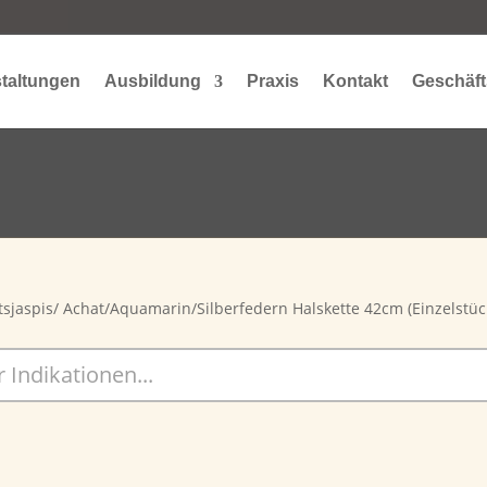
taltungen
Ausbildung
Praxis
Kontakt
Geschäft
tsjaspis/ Achat/Aquamarin/Silberfedern Halskette 42cm (Einzelstüc