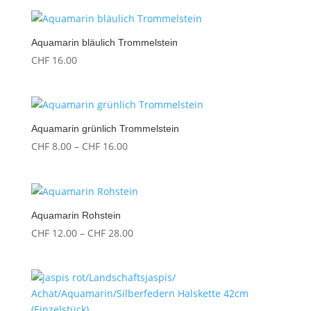
Aquamarin bläulich Trommelstein
CHF
16.00
Aquamarin grünlich Trommelstein
Preisspanne:
CHF
8.00
–
CHF
16.00
CHF 8.00
bis
CHF 16.00
Aquamarin Rohstein
Preisspanne:
CHF
12.00
–
CHF
28.00
CHF 12.00
bis
CHF 28.00