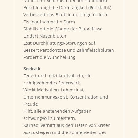
Nähr- und Mineralstoffen im Dünndarm
Beschleunigt die Darmtätigkeit (Peristaltik)
Verbessert das Blutbild durch geförderte
Eisenaufnahme im Darm
Stabilisiert die Wände der Blutgefässe
Lindert Nasenbluten
Löst Durchblutungs-Störungen auf
Bessert Parodontose und Zahnfleischbluten
Fördert die Wundheilung
Seelisch
Feuert und heizt kraftvoll ein, ein
richtiggehendes Feuerwerk
Weckt Motivation, Lebenslust,
Unternehmungsgeist, Konzentration und
Freude
Hilft, alle anstehenden Aufgaben
schwungvoll zu meistern.
Karneol verhilft aus den Tiefen von Krisen
auszusteigen und die Sonnenseiten des