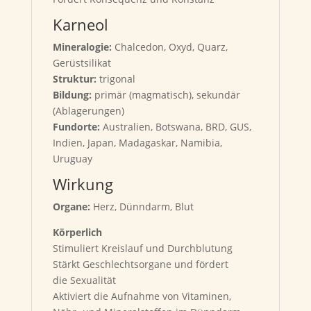
Karneol
Mineralogie:
Chalcedon, Oxyd, Quarz,
Gerüstsilikat
Struktur:
trigonal
Bildung:
primär (magmatisch), sekundär
(Ablagerungen)
Fundorte:
Australien, Botswana, BRD, GUS,
Indien, Japan, Madagaskar, Namibia,
Uruguay
Wirkung
Organe:
Herz, Dünndarm, Blut
Körperlich
Stimuliert Kreislauf und Durchblutung
Stärkt Geschlechtsorgane und fördert
die Sexualität
Aktiviert die Aufnahme von Vitaminen,