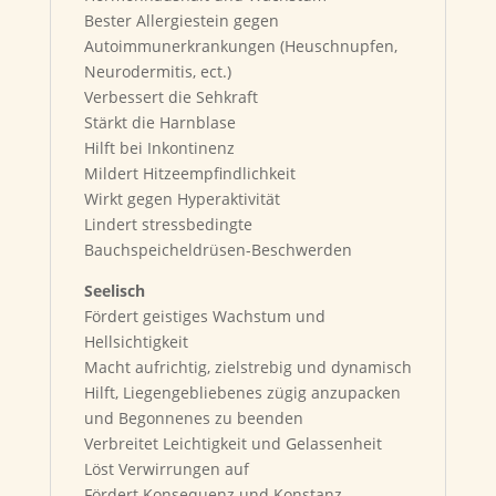
Bester Allergiestein gegen
Autoimmunerkrankungen (Heuschnupfen,
Neurodermitis, ect.)
Verbessert die Sehkraft
Stärkt die Harnblase
Hilft bei Inkontinenz
Mildert Hitzeempfindlichkeit
Wirkt gegen Hyperaktivität
Lindert stressbedingte
Bauchspeicheldrüsen-Beschwerden
Seelisch
Fördert geistiges Wachstum und
Hellsichtigkeit
Macht aufrichtig, zielstrebig und dynamisch
Hilft, Liegengebliebenes zügig anzupacken
und Begonnenes zu beenden
Verbreitet Leichtigkeit und Gelassenheit
Löst Verwirrungen auf
Fördert Konsequenz und Konstanz