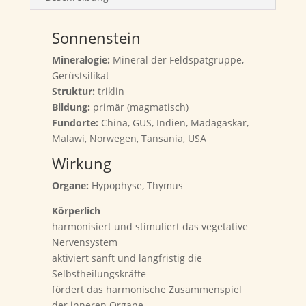
Sonnenstein
Mineralogie:
Mineral der Feldspatgruppe,
Gerüstsilikat
Struktur:
triklin
Bildung:
primär (magmatisch)
Fundorte:
China, GUS, Indien, Madagaskar,
Malawi, Norwegen, Tansania, USA
Wirkung
Organe:
Hypophyse, Thymus
Körperlich
harmonisiert und stimuliert das vegetative
Nervensystem
aktiviert sanft und langfristig die
Selbstheilungskräfte
fördert das harmonische Zusammenspiel
der inneren Organe