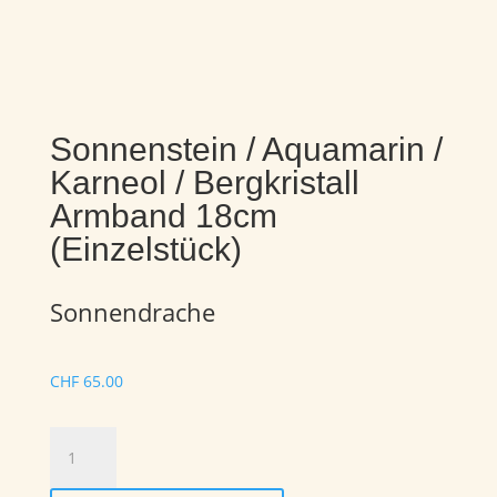
Sonnenstein / Aquamarin /
Karneol / Bergkristall
Armband 18cm
(Einzelstück)
Sonnendrache
CHF
65.00
Sonnenstein
/
Aquamarin