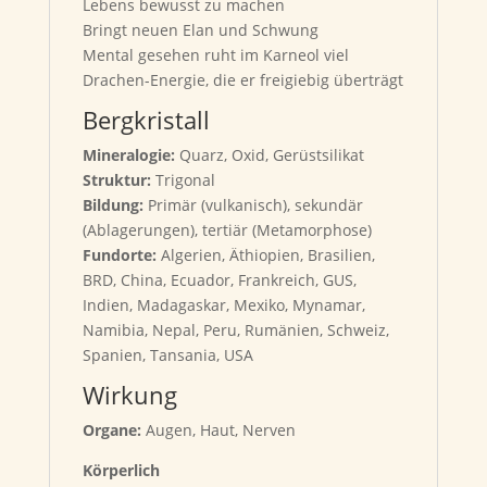
Lebens bewusst zu machen
Bringt neuen Elan und Schwung
Mental gesehen ruht im Karneol viel
Drachen-Energie, die er freigiebig überträgt
Bergkristall
Mineralogie:
Quarz, Oxid, Gerüstsilikat
Struktur:
Trigonal
Bildung:
Primär (vulkanisch), sekundär
(Ablagerungen), tertiär (Metamorphose)
Fundorte:
Algerien, Äthiopien, Brasilien,
BRD, China, Ecuador, Frankreich, GUS,
Indien, Madagaskar, Mexiko, Mynamar,
Namibia, Nepal, Peru, Rumänien, Schweiz,
Spanien, Tansania, USA
Wirkung
Organe:
Augen, Haut, Nerven
Körperlich