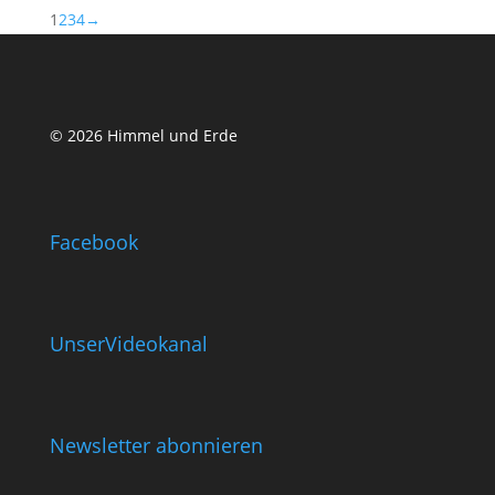
1
2
3
4
→
© 2026 Himmel und Erde
Facebook
UnserVideokanal
Newsletter abonnieren