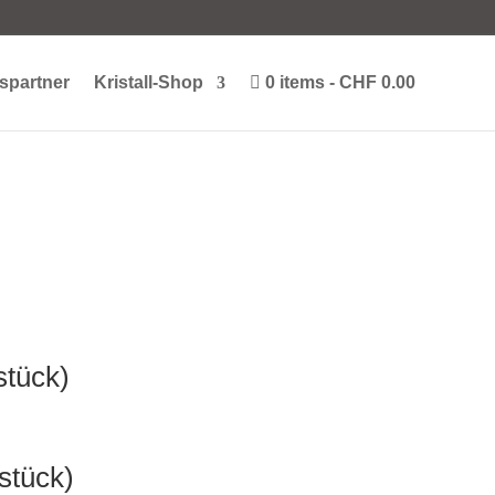
spartner
Kristall-Shop
0 items
CHF 0.00
stück)
stück)