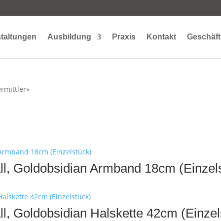
taltungen
Ausbildung
Praxis
Kontakt
Geschäft
rmittler»
tall, Goldobsidian Armband 18cm (Einzel
all, Goldobsidian Halskette 42cm (Einzel