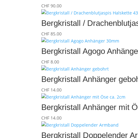
CHF
90.00
Bergkristall / Drachenblutj
CHF
85.00
Bergkristall Agogo Anhän
CHF
8.00
Bergkristall Anhänger gebo
CHF
14.00
Bergkristall Anhänger mit 
CHF
14.00
Bergkristall Doppelender 