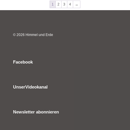
1
2
3
4
→
© 2026 Himmel und Erde
Facebook
UnserVideokanal
Newsletter abonnieren