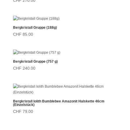
CHF
270.00
Bergkristall Gruppe (188g)
CHF
85.00
Bergkristall Gruppe (757 g)
CHF
240.00
Bergkristall Iolith Bumblebee Amazonit Halskette 46cm
(Einzelstück)
CHF
79.00