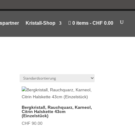
spartner
Kristall-Shop
0 items
CHF 0.00
Bergkristall, Rauchquarz, Karneol,
Citrin Halskette 43cm
(Einzelstück)
CHF
90.00