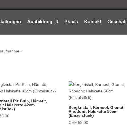
taltungen
Ausbildung
Praxis
Kontakt
Geschäft
senaufnahme»
ristall Piz Buin, Hämatit,
oit Halskette 42cm
Bergkristall, Karneol, Granat,
elstück)
Rhodonit Halskette 50cm
(Einzelstück)
79.00
CHF
89.00