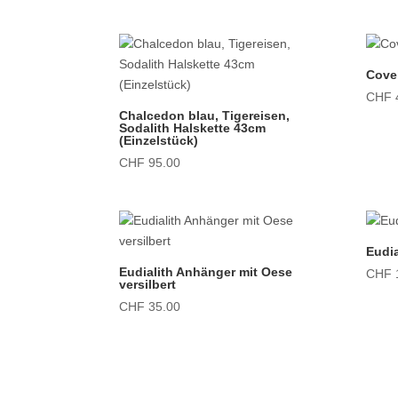
Cove
CHF
Chalcedon blau, Tigereisen,
Sodalith Halskette 43cm
(Einzelstück)
CHF
95.00
Eudi
Eudialith Anhänger mit Oese
CHF
versilbert
CHF
35.00