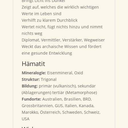
Bringt Licht ins Dunkel
Zeigt auf, welches die wirklich wichtigen
Werte im Leben sind
Verhilft zu klarem Durchblick
Wertet nicht, fügt nichts hinzu und nimmt
nichts weg
Diplomat, Vermittler, Verstärker, Wegweiser
Weckt das archaische Wissen und fördert
eine gesunde Entwicklung
Hämatit
Mineralogie:
Eisenmineral, Oxid
Struktur:
Trigonal
Bildung:
primär (vulkanisch), sekundär
(Ablagerungen) tertiär (Metamorphose)
Fundorte:
Australien, Brasilien, BRD,
Grossbritannien, GUS, Italien, Kanada,
Marokko, Österreich, Schweden, Schweiz,
USA