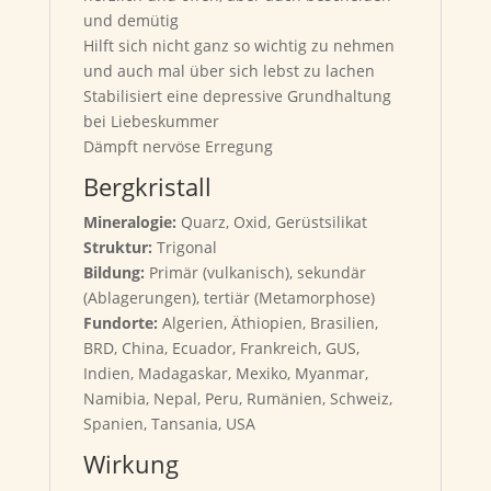
und demütig
Hilft sich nicht ganz so wichtig zu nehmen
und auch mal über sich lebst zu lachen
Stabilisiert eine depressive Grundhaltung
bei Liebeskummer
Dämpft nervöse Erregung
Bergkristall
Mineralogie:
Quarz, Oxid, Gerüstsilikat
Struktur:
Trigonal
Bildung:
Primär (vulkanisch), sekundär
(Ablagerungen), tertiär (Metamorphose)
Fundorte:
Algerien, Äthiopien, Brasilien,
BRD, China, Ecuador, Frankreich, GUS,
Indien, Madagaskar, Mexiko, Myanmar,
Namibia, Nepal, Peru, Rumänien, Schweiz,
Spanien, Tansania, USA
Wirkung