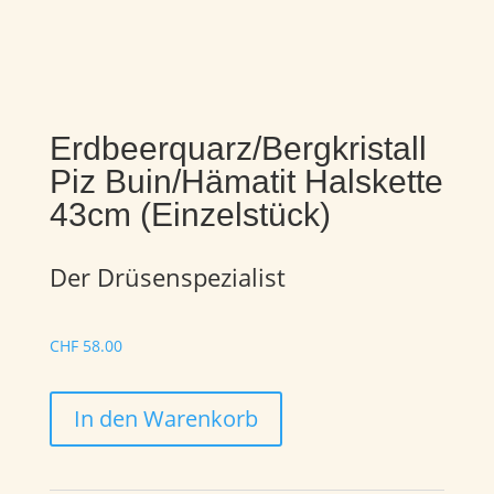
Erdbeerquarz/Bergkristall
Piz Buin/Hämatit Halskette
43cm (Einzelstück)
Der Drüsenspezialist
CHF
58.00
Erdbeerquarz/Bergkristall
In den Warenkorb
Piz
Buin/Hämatit
Halskette