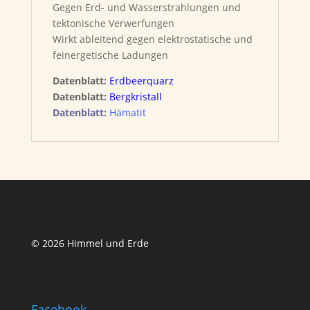
Gegen Erd- und Wasserstrahlungen und
tektonische Verwerfungen
Wirkt ableitend gegen elektrostatische und
feinergetische Ladungen
Datenblatt:
Erdbeerquarz
Datenblatt:
Bergkristall
Datenblatt:
Hämatit
© 2026 Himmel und Erde
Facebook