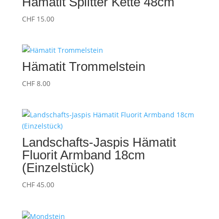
Hämatit Splitter Kette 48cm
CHF
15.00
Hämatit Trommelstein
CHF
8.00
Landschafts-Jaspis Hämatit
Fluorit Armband 18cm
(Einzelstück)
CHF
45.00