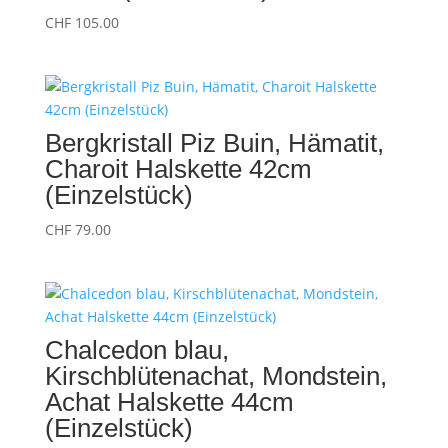
CHF
105.00
Bergkristall Piz Buin, Hämatit,
Charoit Halskette 42cm
(Einzelstück)
CHF
79.00
Chalcedon blau,
Kirschblütenachat, Mondstein,
Achat Halskette 44cm
(Einzelstück)