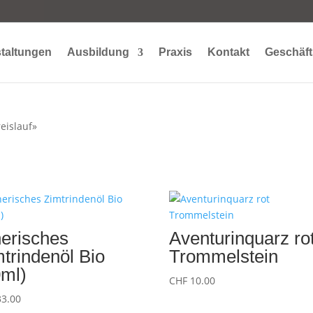
taltungen
Ausbildung
Praxis
Kontakt
Geschäft
eislauf»
herisches
Aventurinquarz ro
trindenöl Bio
Trommelstein
0ml)
CHF
10.00
3.00