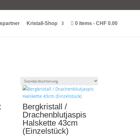
spartner
Kristall-Shop
0 items
CHF 0.00
t
Bergkristall /
Drachenblutjaspis
Halskette 43cm
(Einzelstück)