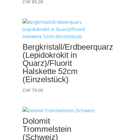
CHF
85.00
Bergkristall/Erdbeerquarz
(Lepidokrokit in
Quarz)/Fluorit
Halskette 52cm
(Einzelstück)
CHF
79.00
Dolomit
Trommelstein
(Schweiz)