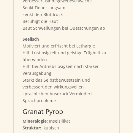
Verbessert Bindegewebeschwäche
Senkt Fieber langsam
senkt den Blutdruck
Beruhigt die Haut
Baut Schwellungen bei Quetschungen ab
Seelisch
Motiviert und erfrischt bei Lethargie
Hilft Lustlosigkeit und geistige Trägheit zu
überwinden
Hilft bei Antriebslosigkeit nach starker
Verausgabung
Stärkt das Selbstbewusstsein und
verbessert den wirkungsvollen
sprachlichen Ausdruck Vermindert
Sprachprobleme
Granat Pyrop
Mineralogie:
Inselsilikat
Struktur:
kubisch