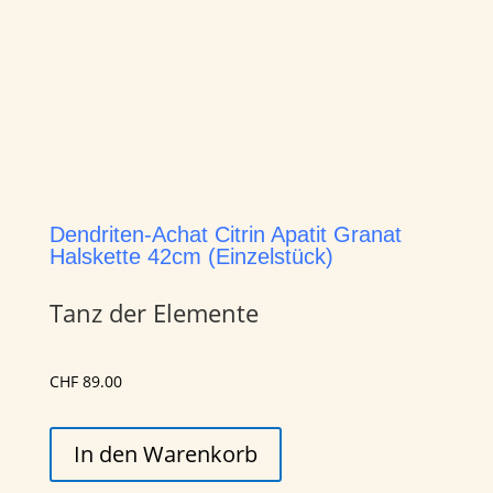
Dendriten-Achat Citrin Apatit Granat
Halskette 42cm (Einzelstück)
Tanz der Elemente
CHF
89.00
Dendriten-
In den Warenkorb
Achat
Citrin