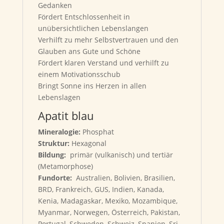
Gedanken
Fördert Entschlossenheit in
unübersichtlichen Lebenslangen
Verhilft zu mehr Selbstvertrauen und den
Glauben ans Gute und Schöne
Fördert klaren Verstand und verhilft zu
einem Motivationsschub
Bringt Sonne ins Herzen in allen
Lebenslagen
Apatit blau
Mineralogie:
Phosphat
Struktur:
Hexagonal
Bildung:
primär (vulkanisch) und tertiär
(Metamorphose)
Fundorte:
Australien, Bolivien, Brasilien,
BRD, Frankreich, GUS, Indien, Kanada,
Kenia, Madagaskar, Mexiko, Mozambique,
Myanmar, Norwegen, Österreich, Pakistan,
Portugal, Schweden, Schweiz, Spanien, Sri