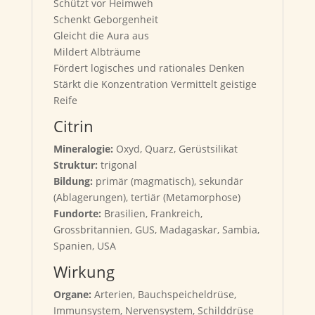
Schützt vor Heimweh
Schenkt Geborgenheit
Gleicht die Aura aus
Mildert Albträume
Fördert logisches und rationales Denken
Stärkt die Konzentration Vermittelt geistige
Reife
Citrin
Mineralogie:
Oxyd, Quarz, Gerüstsilikat
Struktur:
trigonal
Bildung:
primär (magmatisch), sekundär
(Ablagerungen), tertiär (Metamorphose)
Fundorte:
Brasilien, Frankreich,
Grossbritannien, GUS, Madagaskar, Sambia,
Spanien, USA
Wirkung
Organe:
Arterien, Bauchspeicheldrüse,
Immunsystem, Nervensystem, Schilddrüse