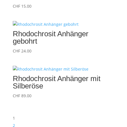
CHF
15.00
Rhodochrosit Anhänger
gebohrt
CHF
24.00
Rhodochrosit Anhänger mit
Silberöse
CHF
89.00
1
2