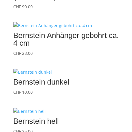
CHF
90.00
Bernstein Anhänger gebohrt ca.
4 cm
CHF
28.00
Bernstein dunkel
CHF
10.00
Bernstein hell
CHF
25.00