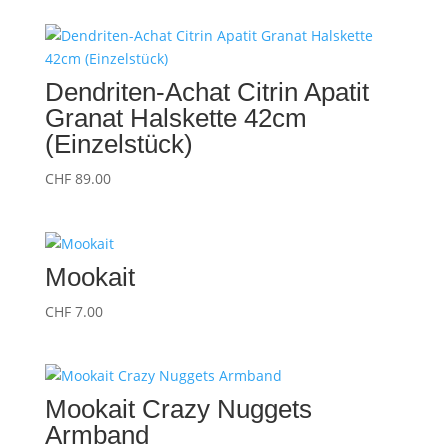
Dendriten-Achat Citrin Apatit
Granat Halskette 42cm
(Einzelstück)
CHF
89.00
Mookait
CHF
7.00
Mookait Crazy Nuggets
Armband