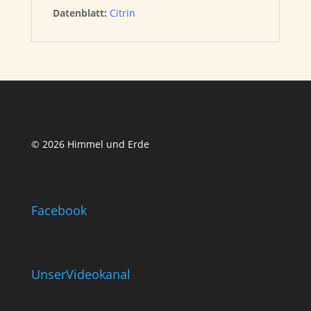
Datenblatt:
Citrin
© 2026 Himmel und Erde
Facebook
UnserVideokanal