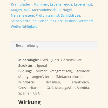
Krampfadern
,
Kummer
,
Lebensfreude
,
Lebensmut
,
Magen
,
Milz
,
Motivationsschub
,
Nägel
,
Nervensystem
,
Prüfungsangst
,
Schilddrüse
,
Selbstvertrauen
,
Sonne ins Herz
,
Trübsal
,
Verstand
,
Wetterfühligkeit
Beschreibung
Mineralogie:
Oxyd, Quarz, Gerüstsilikat
Struktur:
trigonal
Bildung:
primär (magmatisch), sekudär
(Ablagerungen), tertiär (Metamorphose)
Fundorte:
Brasilien, Frankreich,
Grossbritannien, GUS, Madagaskar, Sambia,
Spanien, USA
Wirkung