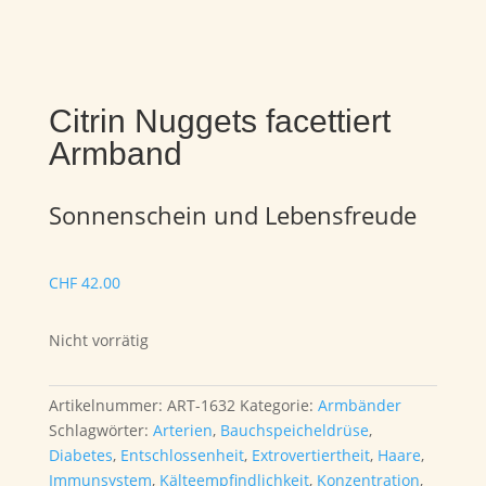
Citrin Nuggets facettiert
Armband
Sonnenschein und Lebensfreude
CHF
42.00
Nicht vorrätig
Artikelnummer:
ART-1632
Kategorie:
Armbänder
Schlagwörter:
Arterien
,
Bauchspeicheldrüse
,
Diabetes
,
Entschlossenheit
,
Extrovertiertheit
,
Haare
,
Immunsystem
,
Kälteempfindlichkeit
,
Konzentration
,