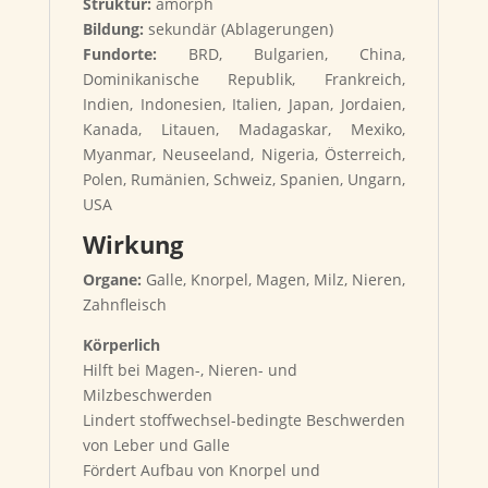
Struktur:
amorph
Bildung:
sekundär (Ablagerungen)
Fundorte:
BRD, Bulgarien, China,
Dominikanische Republik, Frankreich,
Indien, Indonesien, Italien, Japan, Jordaien,
Kanada, Litauen, Madagaskar, Mexiko,
Myanmar, Neuseeland, Nigeria, Österreich,
Polen, Rumänien, Schweiz, Spanien, Ungarn,
USA
Wirkung
Organe:
Galle, Knorpel, Magen, Milz, Nieren,
Zahnfleisch
Körperlich
Hilft bei Magen-, Nieren- und
Milzbeschwerden
Lindert stoffwechsel-bedingte Beschwerden
von Leber und Galle
Fördert Aufbau von Knorpel und