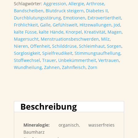
Schlagwörter:
Aggression
,
Allergie
,
Arthrose
,
Bandscheiben
,
Blutdruck steigern
,
Diabetes II
,
Durchblutungsstörung
,
Emotionen
,
Extrovertiertheit
,
Fröhlichkeit
,
Galle
,
Gefühlswelt
,
Hitzewallungen
,
Jod
,
kalte Füsse
,
kalte Hände
,
Knorpel
,
Kreativität
,
Magen
,
Magersucht
,
Menstruationsbeschwerden
,
Milz
,
Nieren
,
Offenheit
,
Schilddrüse
,
Schleimhaut
,
Sorgen
,
Sorglosigkeit
,
Spielfreudikeit
,
Stimmungsaufhellung
,
Stoffwechsel
,
Trauer
,
Unbekümmertheit
,
Vertrauen
,
Wundheilung
,
Zahnen
,
Zahnfleisch
,
Zorn
Beschreibung
Mineralogie:
organisch, wasserfreies
Baumharz