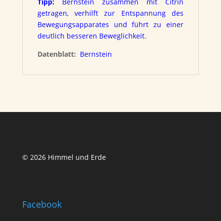
Tipp:
Bernstein zusammen mit Citrin
getragen, verhilft zur Entspannung des
Bewegungsapparates und führt zu einer
deutlich besseren Beweglichkeit.
Datenblatt:
Bernstein
© 2026 Himmel und Erde
Facebook