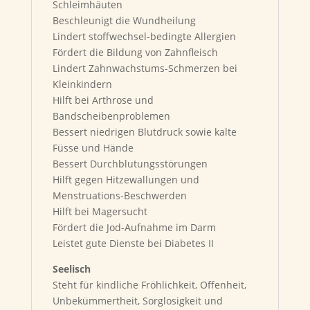
Schleimhäuten
Beschleunigt die Wundheilung
Lindert stoffwechsel-bedingte Allergien
Fördert die Bildung von Zahnfleisch
Lindert Zahnwachstums-Schmerzen bei
Kleinkindern
Hilft bei Arthrose und
Bandscheibenproblemen
Bessert niedrigen Blutdruck sowie kalte
Füsse und Hände
Bessert Durchblutungsstörungen
Hilft gegen Hitzewallungen und
Menstruations-Beschwerden
Hilft bei Magersucht
Fördert die Jod-Aufnahme im Darm
Leistet gute Dienste bei Diabetes II
Seelisch
Steht für kindliche Fröhlichkeit, Offenheit,
Unbekümmertheit, Sorglosigkeit und