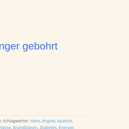
nger gebohrt
r
Schlagwörter:
Akne
,
Ängste
,
Apathie
,
efässe
,
Brandblasen
,
Diabetes
,
Energie
,