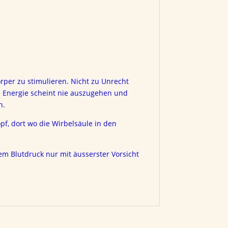
rper zu stimulieren. Nicht zu Unrecht
e Energie scheint nie auszugehen und
n.
pf, dort wo die Wirbelsäule in den
em Blutdruck nur mit äusserster Vorsicht