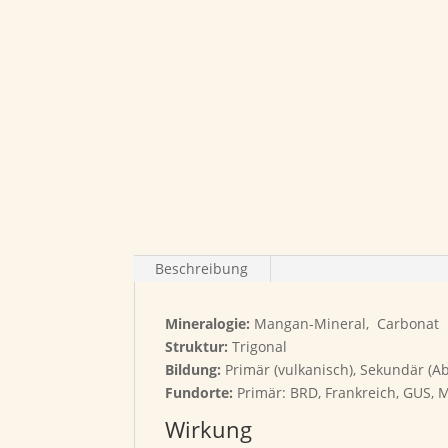
Beschreibung
Mineralogie:
Mangan-Mineral, Carbonat
Struktur:
Trigonal
Bildung:
Primär (vulkanisch), Sekundär (A
Fundorte:
Primär: BRD, Frankreich, GUS, Me
Wirkung