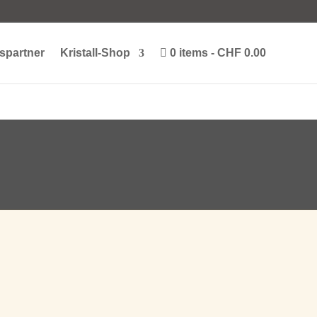
spartner
Kristall-Shop
0 items
CHF 0.00