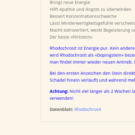
Bringt neue Energie
Hilft Apathie und Ängste zu überwinden
Bessert Konzentrationsschwäche
Lässt Minderwertigkeitsgefühle verschwi
Macht extrovertiert, weckt Begeisterung 
Der beste «Flirtstein»
Rhodochrosit ist Energie pur. Kein ander
wird Rhodochrosit als «Dopingstein» beze
man findet immer wieder neuen Antrieb. D
Bei den ersten Anzeichen den Stein direkt
Schädel hinein verläuft) und während me
Achtung:
Nicht viel länger als 2 Wochen
verwenden!
Datenblatt:
Rhodochrosit