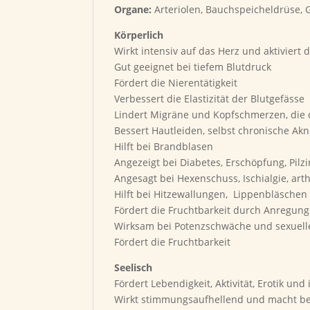
Organe:
Arteriolen, Bauchspeicheldrüse, 
Körperlich
Wirkt intensiv auf das Herz und aktiviert 
Gut geeignet bei tiefem Blutdruck
Fördert die Nierentätigkeit
Verbessert die Elastizität der Blutgefässe
Lindert Migräne und Kopfschmerzen, die 
Bessert Hautleiden, selbst chronische Ak
Hilft bei Brandblasen
Angezeigt bei Diabetes, Erschöpfung, Pil
Angesagt bei Hexenschuss, Ischialgie, 
Hilft bei Hitzewallungen, Lippenbläsche
Fördert die Fruchtbarkeit durch Anregu
Wirksam bei Potenzschwäche und sexuell
Fördert die Fruchtbarkeit
Seelisch
Fördert Lebendigkeit, Aktivität, Erotik und
Wirkt stimmungsaufhellend und macht b