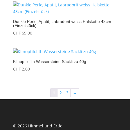
Dunkle Perle, Apatit, Labradorit weiss Halskette 43cm
(Einzelstück)
CHF
69.00
Klinoptilolith Wassersteine Säckli zu 40g
CHF
2.00
1
2
3
→
© 2026 Himmel und Erde