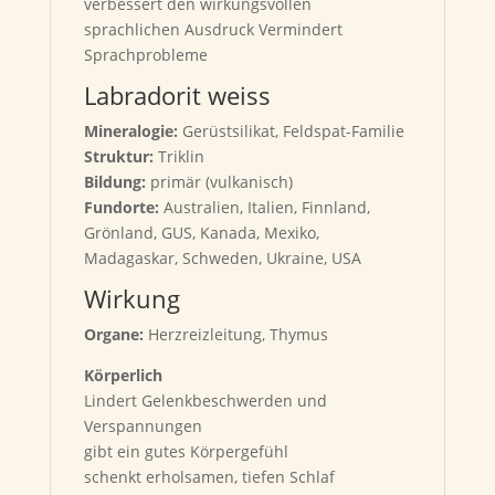
verbessert den wirkungsvollen
sprachlichen Ausdruck Vermindert
Sprachprobleme
Labradorit weiss
Mineralogie:
Gerüstsilikat, Feldspat-Familie
Struktur:
Triklin
Bildung:
primär (vulkanisch)
Fundorte:
Australien, Italien, Finnland,
Grönland, GUS, Kanada, Mexiko,
Madagaskar, Schweden, Ukraine, USA
Wirkung
Organe:
Herzreizleitung, Thymus
Körperlich
Lindert Gelenkbeschwerden und
Verspannungen
gibt ein gutes Körpergefühl
schenkt erholsamen, tiefen Schlaf