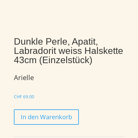
Dunkle Perle, Apatit,
Labradorit weiss Halskette
43cm (Einzelstück)
Arielle
CHF
69.00
Dunkle
In den Warenkorb
Perle,
Apatit,
Labradorit