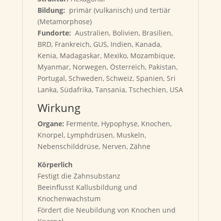
Bildung:
primär (vulkanisch) und tertiär
(Metamorphose)
Fundorte:
Australien, Bolivien, Brasilien,
BRD, Frankreich, GUS, Indien, Kanada,
Kenia, Madagaskar, Mexiko, Mozambique,
Myanmar, Norwegen, Österreich, Pakistan,
Portugal, Schweden, Schweiz, Spanien, Sri
Lanka, Südafrika, Tansania, Tschechien, USA
Wirkung
Organe:
Fermente, Hypophyse, Knochen,
Knorpel, Lymphdrüsen, Muskeln,
Nebenschilddrüse, Nerven, Zähne
Körperlich
Festigt die Zahnsubstanz
Beeinflusst Kallusbildung und
Knochenwachstum
Fördert die Neubildung von Knochen und