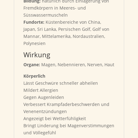
Bildung:
natürlich durch Einlagerung von
Fremdkörpern in Meeres- und
Süsswassermuscheln
Fundorte:
Küstenbereiche von China,
Japan, Sri Lanka, Persischen Golf, Golf von
Mannar, Mittelamerika, Nordaustralien,
Polynesien
Wirkung
Organe:
Magen, Nebennieren, Nerven, Haut
Körperlich
Lässt Geschwüre schneller abheilen
Mildert Allergien
Gegen Augenleiden
Verbessert Krampfaderbeschwerden und
Venenentzündungen
Angezeigt bei Wetterfühligkeit
Bringt Linderung bei Magenverstimmungen
und Völlegefühl