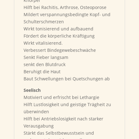
Knorpel
Hilft bei Rachitis, Arthrose, Osteoporose
Mildert verspannungsbedingte Kopf- und
Schulterschmerzen
Wirkt tonisierend und aufbauend
Fördert die körperliche Kräftigung
Wirkt vitalisierend.
Verbessert Bindegewebeschwäche
Senkt Fieber langsam
senkt den Blutdruck
Beruhigt die Haut
Baut Schwellungen bei Quetschungen ab
Seelisch
Motiviert und erfrischt bei Lethargie
Hilft Lustlosigkeit und geistige Trägheit zu
überwinden
Hilft bei Antriebslosigkeit nach starker
Verausgabung
Stärkt das Selbstbewusstsein und