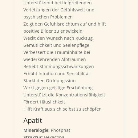
Unterstützend bei tiefgreifenden
Verletzungen der Gefühlswelt und
psychischen Problemen
Zeigt den Gefühlsreichtum auf und hilft
positive Bilder zu entwickeln
Weckt den Wunsch nach Rückzug,
Gemütlichkeit und Seelenpflege
Verbessert die Trauminhalte bei
wiederkehrenden Albträumen
Behebt Stimmungsschwankungen
Erhöht Intuition und Sensibilität
Stärkt den Ordnungssinn
Wirkt gegen geistige Erschöpfung
Unterstützt die Konzentrationsfähigkeit
Fördert Häuslichkeit
Hilft Kraft aus sich selbst zu schöpfen
Apatit
Mineralogie:
Phosphat
Struktur:
Hexagonal