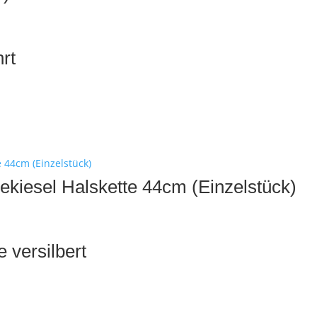
rt
rekiesel Halskette 44cm (Einzelstück)
 versilbert