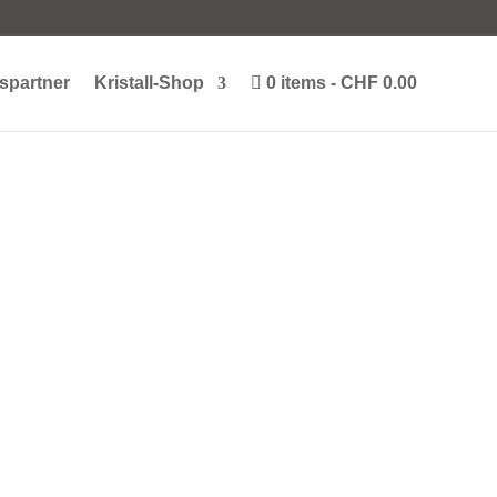
spartner
Kristall-Shop
0 items
CHF 0.00