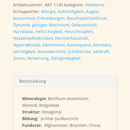
Artikelnummer:
ART-1140
Kategorie:
Heilsteine
Schlagwörter:
Allergie
,
Aufrichtigkeit
,
Augen
,
Autoimmun-Erkrankungen
,
Bauchspeicheldrüse
,
Dynamik
,
geisiges Wachstum
,
Gelassenheit
,
Harnblase
,
Hellsichtigkeit
,
Heuschnupfen
,
Hitzeempfindlichkeit
,
Hormonhaushalt
,
Hyperaktivität
,
Inkontinenz
,
Konsequenz
,
Konstanz
,
Leichtigkeit
,
Neurodermitis
,
Schilddrüse
,
Sehkraft
,
Stress
,
Verwirrung
,
Zielsgtrebigkeit
Beschreibung
Mineralogie:
Berillium-Aluminium
Mineral, Ringsilikat
Struktur:
Hexagonal
Bildung:
primär (vulkanisch)
Fundorte:
Afghanistan, Brasilien, China,