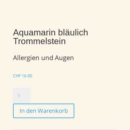
Aquamarin bläulich
Trommelstein
Allergien und Augen
CHF
16.00
Aquamarin
bläulich
Trommelstein
In den Warenkorb
Menge