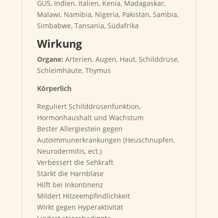
GUS, Indien, Italien, Kenia, Madagaskar,
Malawi, Namibia, Nigeria, Pakistan, Sambia,
Simbabwe, Tansania, Südafrika
Wirkung
Organe:
Arterien, Augen, Haut, Schilddrüse,
Schleimhäute, Thymus
Körperlich
Reguliert Schilddrüsenfunktion,
Hormonhaushalt und Wachstum
Bester Allergiestein gegen
Autoimmunerkrankungen (Heuschnupfen,
Neurodermitis, ect.)
Verbessert die Sehkraft
Stärkt die Harnblase
Hilft bei Inkontinenz
Mildert Hitzeempfindlichkeit
Wirkt gegen Hyperaktivität