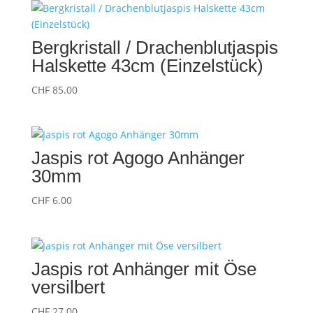
Bergkristall / Drachenblutjaspis
Halskette 43cm (Einzelstück)
CHF
85.00
Jaspis rot Agogo Anhänger
30mm
CHF
6.00
Jaspis rot Anhänger mit Öse
versilbert
CHF
27.00