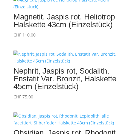
Magnetit, Jaspis rot, Heliotrop
Halskette 43cm (Einzelstück)
CHF
110.00
Nephrit, Jaspis rot, Sodalith,
Enstatit Var. Bronzit, Halskette
45cm (Einzelstück)
CHF
75.00
Obsidian, Jaspis rot, Rhodonit,