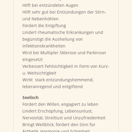
Hilft bei entzündeten Augen
Hilft sehr gut bei Entzündungen der Stirn-
und Nebenhöhlen
Fördert die Entgiftung
Lindert rheumatische Erkrankungen und
begünstigt die Ausheilung von
Infektionskrankheiten
Wird bei Multipler Sklerose und Parkinson
eingesetzt
Verbessert Fehlsichtigkeit in Form von Kurz-
u. Weitsichtigkeit
Wirkt stark entzündungshemmend,
leberanregend und entgiftend
Seelisch
Fördert den Willen, engagiert zu leben
Lindert Erschöpfung, Lebensunlust,
Nervosität, Streitlust und Unzufriedenheit
Bringt Weitblick, fördert den Sinn für
Ästhetik, Harmonie und Schönheit