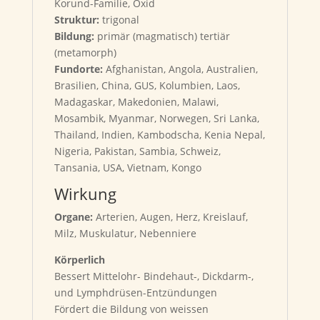
Korund-Familie, Oxid
Struktur:
trigonal
Bildung:
primär (magmatisch) tertiär
(metamorph)
Fundorte:
Afghanistan, Angola, Australien,
Brasilien, China, GUS, Kolumbien, Laos,
Madagaskar, Makedonien, Malawi,
Mosambik, Myanmar, Norwegen, Sri Lanka,
Thailand, Indien, Kambodscha, Kenia Nepal,
Nigeria, Pakistan, Sambia, Schweiz,
Tansania, USA, Vietnam, Kongo
Wirkung
Organe:
Arterien, Augen, Herz, Kreislauf,
Milz, Muskulatur, Nebenniere
Körperlich
Bessert Mittelohr- Bindehaut-, Dickdarm-,
und Lymphdrüsen-Entzündungen
Fördert die Bildung von weissen