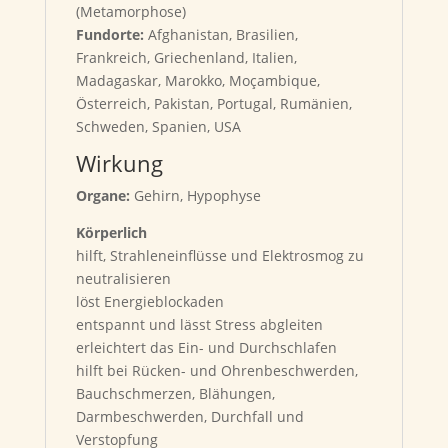
(Metamorphose)
Fundorte:
Afghanistan, Brasilien,
Frankreich, Griechenland, Italien,
Madagaskar, Marokko, Moçambique,
Österreich, Pakistan, Portugal, Rumänien,
Schweden, Spanien, USA
Wirkung
Organe:
Gehirn, Hypophyse
Körperlich
hilft, Strahleneinflüsse und Elektrosmog zu
neutralisieren
löst Energieblockaden
entspannt und lässt Stress abgleiten
erleichtert das Ein- und Durchschlafen
hilft bei Rücken- und Ohrenbeschwerden,
Bauchschmerzen, Blähungen,
Darmbeschwerden, Durchfall und
Verstopfung