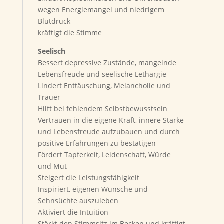
wegen Energiemangel und niedrigem
Blutdruck
kräftigt die Stimme
Seelisch
Bessert depressive Zustände, mangelnde
Lebensfreude und seelische Lethargie
Lindert Enttäuschung, Melancholie und
Trauer
Hilft bei fehlendem Selbstbewusstsein
Vertrauen in die eigene Kraft, innere Stärke
und Lebensfreude aufzubauen und durch
positive Erfahrungen zu bestätigen
Fördert Tapferkeit, Leidenschaft, Würde
und Mut
Steigert die Leistungsfähigkeit
Inspiriert, eigenen Wünsche und
Sehnsüchte auszuleben
Aktiviert die Intuition
Stärkt den Stimmsitz im Becken und kräftigt