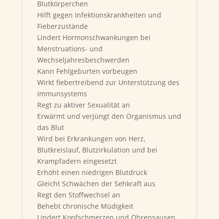
Blutkörperchen
Hilft gegen Infektionskrankheiten und
Fieberzustände
Lindert Hormonschwankungen bei
Menstruations- und
Wechseljahresbeschwerden
Kann Fehlgeburten vorbeugen
Wirkt fiebertreibend zur Unterstützung des
Immunsystems
Regt zu aktiver Sexualität an
Erwärmt und verjüngt den Organismus und
das Blut
Wird bei Erkrankungen von Herz,
Blutkreislauf, Blutzirkulation und bei
Krampfadern eingesetzt
Erhöht einen niedrigen Blutdruck
Gleicht Schwächen der Sehkraft aus
Regt den Stoffwechsel an
Behebt chronische Müdigkeit
Lindert Kopfschmerzen und Ohrensausen