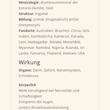
Mineralogie:
Aluminiummineral der
Korund-Familie, Oxid
Struktur:
trigonal
Bildung:
primär (magmatisch) tertiär
(metamorph)
Fundorte:
Australien, Brasilien, China, GUS,
Indien, Kambodscha, Kamerun, Kanada,
Laos, Madagaskar, Malawi, Mosambik,
Myanmar, Namibia, Nigeria, Ruanda, Sri
Lanka, Tansania, Thailand, Vietnam, USA
Wirkung
Organe:
Darm, Gehirn, Nervensystem,
Schilddrüse
Körperlich
Wirkt beruhigend bei Nervosität und
Schlaflosigkeit
Entspannt die Augen
Lindert Bindehautentzündung