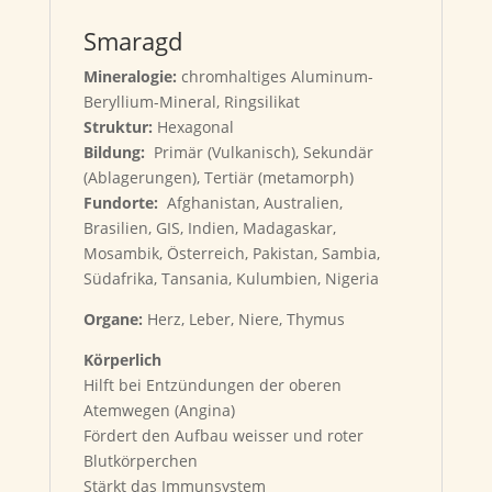
Smaragd
Mineralogie:
chromhaltiges Aluminum-
Beryllium-Mineral, Ringsilikat
Struktur:
Hexagonal
Bildung:
Primär (Vulkanisch), Sekundär
(Ablagerungen), Tertiär (metamorph)
Fundorte:
Afghanistan, Australien,
Brasilien, GIS, Indien, Madagaskar,
Mosambik, Österreich, Pakistan, Sambia,
Südafrika, Tansania, Kulumbien, Nigeria
Organe:
Herz, Leber, Niere, Thymus
Körperlich
Hilft bei Entzündungen der oberen
Atemwegen (Angina)
Fördert den Aufbau weisser und roter
Blutkörperchen
Stärkt das Immunsystem