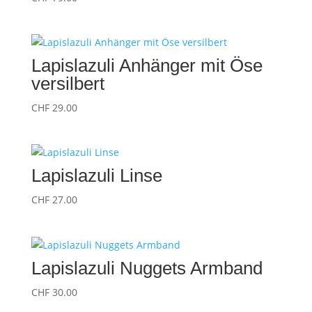
Lapislazuli Anhänger mit Öse
versilbert
CHF
29.00
Lapislazuli Linse
CHF
27.00
Lapislazuli Nuggets Armband
CHF
30.00