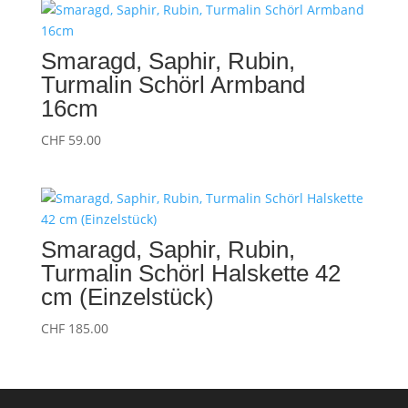
CHF 51.00
Smaragd, Saphir, Rubin,
Turmalin Schörl Armband
16cm
CHF
59.00
Smaragd, Saphir, Rubin,
Turmalin Schörl Halskette 42
cm (Einzelstück)
CHF
185.00