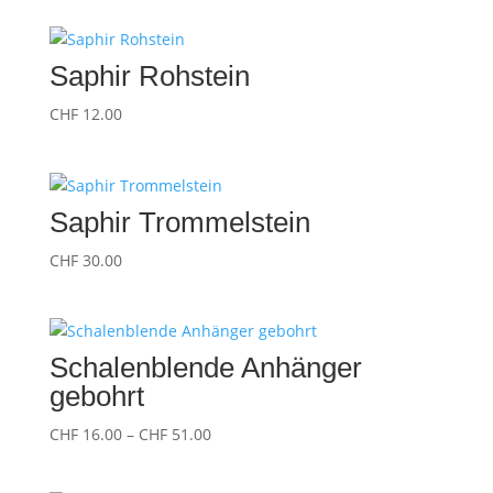
Saphir Rohstein
CHF
12.00
Saphir Trommelstein
CHF
30.00
Schalenblende Anhänger
gebohrt
Preisspanne:
CHF
16.00
–
CHF
51.00
CHF 16.00
bis