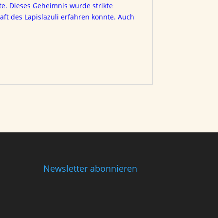
fte. Dieses Geheimnis wurde strikte
ft des Lapislazuli erfahren konnte. Auch
Newsletter abonnieren