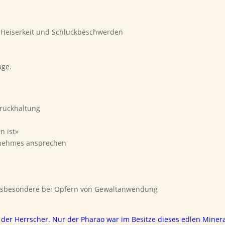
 Heiserkeit und Schluckbeschwerden
age.
urückhaltung
n ist»
nehmes ansprechen
 insbesondere bei Opfern von Gewaltanwendung
in der Herrscher. Nur der Pharao war im Besitze dieses edlen Minera