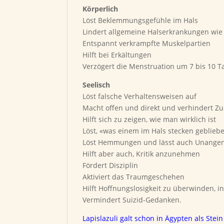
Körperlich
Löst Beklemmungsgefühle im Hals
Lindert allgemeine Halserkrankungen wie
Entspannt verkrampfte Muskelpartien
Hilft bei Erkältungen
Verzögert die Menstruation um 7 bis 10 T
Seelisch
Löst falsche Verhaltensweisen auf
Macht offen und direkt und verhindert Z
Hilft sich zu zeigen, wie man wirklich ist
Löst, «was einem im Hals stecken gebliebe
Löst Hemmungen und lässt auch Unange
Hilft aber auch, Kritik anzunehmen
Fördert Disziplin
Aktiviert das Traumgeschehen
Hilft Hoffnungslosigkeit zu überwinden,
Vermindert Suizid-Gedanken.
Lapislazuli galt schon in Ägypten als Ste