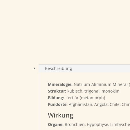
Beschreibung
Mineralogie:
Natrium-Aliminium Mineral (C
Struktur:
kubisch, trigonal, monoklin
Bildung:
tertiär (metamorph)
Fundorte:
Afghanistan, Angola, Chile, Chi
Wirkung
Organe:
Bronchien, Hypophyse, Limbische