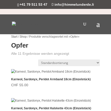
+41 79 511 53 47
info@himmelunderde.li
Start
/
Shop
/ Produkte verschlagwortet mit «Opfer»
Opfer
Alle 11 Ergebnisse werden angezeigt
Karneol, Sardonyx, Peridot Armband 18cm (Einzelstück)
CHF
55.00
Karneol, Sardonyx, Peridot Halskette 43cm (Einzelstück)