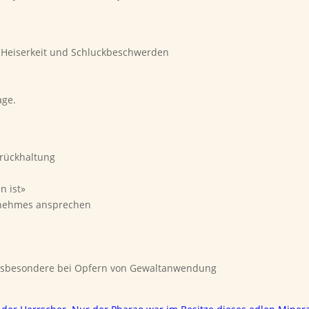
 Heiserkeit und Schluckbeschwerden
age.
urückhaltung
n ist»
nehmes ansprechen
 insbesondere bei Opfern von Gewaltanwendung