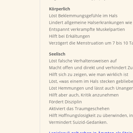
Körperlich
Löst Beklemmungsgefühle im Hals
Lindert allgemeine Halserkrankungen wie
Entspannt verkrampfte Muskelpartien
Hilft bei Erkältungen
Verzögert die Menstruation um 7 bis 10 T
Seelisch
Löst falsche Verhaltensweisen auf
Macht offen und direkt und verhindert Z
Hilft sich zu zeigen, wie man wirklich ist
Löst, «was einem im Hals stecken gebliebe
Löst Hemmungen und lässt auch Unange
Hilft aber auch, Kritik anzunehmen
Fördert Disziplin
Aktiviert das Traumgeschehen
Hilft Hoffnungslosigkeit zu überwinden,
Vermindert Suizid-Gedanken.