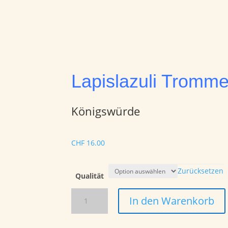
Lapislazuli Tromme
Königswürde
CHF
16.00
Zurücksetzen
Qualität
Lapislazuli
In den Warenkorb
Trommelstein
Menge