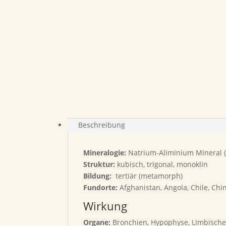
Beschreibung
Mineralogie:
Natrium-Aliminium Mineral (C
Struktur:
kubisch, trigonal, monoklin
Bildung:
tertiär (metamorph)
Fundorte:
Afghanistan, Angola, Chile, Chi
Wirkung
Organe:
Bronchien, Hypophyse, Limbische