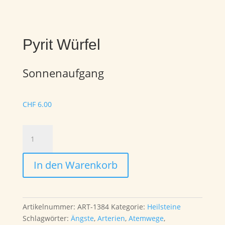
Pyrit Würfel
Sonnenaufgang
CHF
6.00
Pyrit
Würfel
Menge
In den Warenkorb
Artikelnummer:
ART-1384
Kategorie:
Heilsteine
Schlagwörter:
Ängste
,
Arterien
,
Atemwege
,