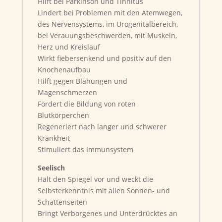
Hilft bei Parkinson und Tinnitus
Lindert bei Problemen mit den Atemwegen,
des Nervensystems, im Urogenitalbereich,
bei Verauungsbeschwerden, mit Muskeln,
Herz und Kreislauf
Wirkt fiebersenkend und positiv auf den
Knochenaufbau
Hilft gegen Blähungen und
Magenschmerzen
Fördert die Bildung von roten
Blutkörperchen
Regeneriert nach langer und schwerer
Krankheit
Stimuliert das Immunsystem
Seelisch
Hält den Spiegel vor und weckt die
Selbsterkenntnis mit allen Sonnen- und
Schattenseiten
Bringt Verborgenes und Unterdrücktes an