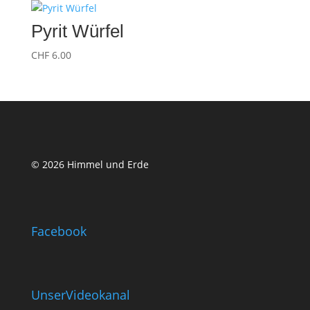
Pyrit Würfel
CHF
6.00
© 2026 Himmel und Erde
Facebook
UnserVideokanal