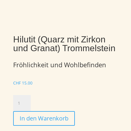
Hilutit (Quarz mit Zirkon
und Granat) Trommelstein
Fröhlichkeit und Wohlbefinden
CHF
15.00
Hilutit
(Quarz
mit
In den Warenkorb
Zirkon
und