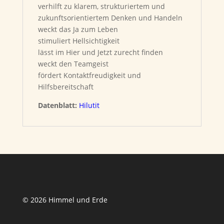
verhilft zu klarem, strukturiertem und
zukunftsorientiertem Denken und Handeln
weckt das Ja zum Leben
stimuliert Hellsichtigkeit
lässt im Hier und Jetzt zurecht finden
weckt den Teamgeist
fördert Kontaktfreudigkeit und
Hilfsbereitschaft
Datenblatt:
Hilutit
© 2026 Himmel und Erde