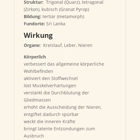
Struktur:
Trigonal (Quarz), tetragonal
(Zirkon), kubisch (Granat Pyrop)
Bildung:
tertiär (metamorph)
Fundorte:
Sri Lanka
Wirkung
Organe:
Kreislauf, Leber, Nieren
Körperlich
verbessert das allgemeine körperliche
Wohlbefinden
aktiviert den Stoffwechsel
löst Muskelverhärtungen
verstärkt die Durchblutung der
Gliedmassen
erhöht die Ausscheidung der Nieren,
entgiftet dadurch spürbar
weckt die inneren Kräfte
bringt latente Entzündungen zum
Ausbruch