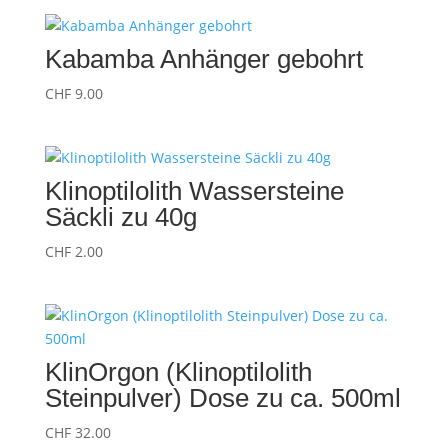
Kabamba Anhänger gebohrt
CHF
9.00
Klinoptilolith Wassersteine
Säckli zu 40g
CHF
2.00
KlinOrgon (Klinoptilolith
Steinpulver) Dose zu ca. 500ml
CHF
32.00