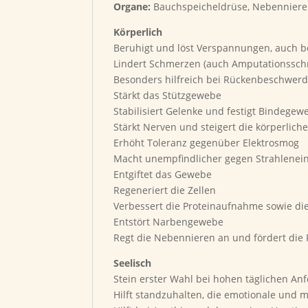
Organe:
Bauchspeicheldrüse, Nebennier
Körperlich
Beruhigt und löst Verspannungen, auch b
Lindert Schmerzen (auch Amputationssch
Besonders hilfreich bei Rückenbeschwer
Stärkt das Stützgewebe
Stabilisiert Gelenke und festigt Bindege
Stärkt Nerven und steigert die körperliche
Erhöht Toleranz gegenüber Elektrosmog
Macht unempfindlicher gegen Strahlenein
Entgiftet das Gewebe
Regeneriert die Zellen
Verbessert die Proteinaufnahme sowie di
Entstört Narbengewebe
Regt die Nebennieren an und fördert die
Seelisch
Stein erster Wahl bei hohen täglichen An
Hilft standzuhalten, die emotionale und