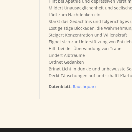
Hilft bei Apathie und depressiven Verst
Mildert Unausgeglichenheit und seelisch
Lädt zum Nachdenken ein
Stärkt das Gedächtnis und folgerichtiges 
Löst geistige Blockaden, die Wahrnehmu
Steigert Konzentration und Willenskraft
Eignet sich zur Unterstützung von Entzi
Hilft bei der Überwindung von Trauer
Lindert Albträume
Ordnet Gedanken
Bringt Licht in dunkle und unbewusste S
Deckt Täuschungen auf und schafft Klarhe
Datenblatt:
Rauchquarz