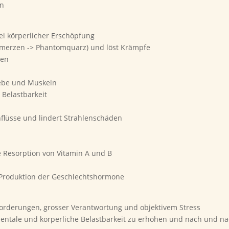
en
ei körperlicher Erschöpfung
merzen -> Phantomquarz) und löst Krämpfe
den
webe und Muskeln
 Belastbarkeit
flüsse und lindert Strahlenschäden
e Resorption von Vitamin A und B
 Produktion der Geschlechtshormone
forderungen, grosser Verantwortung und objektivem Stress
 mentale und körperliche Belastbarkeit zu erhöhen und nach und n