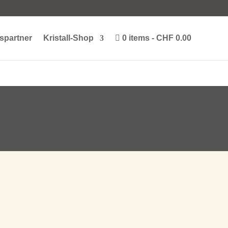
spartner
Kristall-Shop
0 items
CHF 0.00