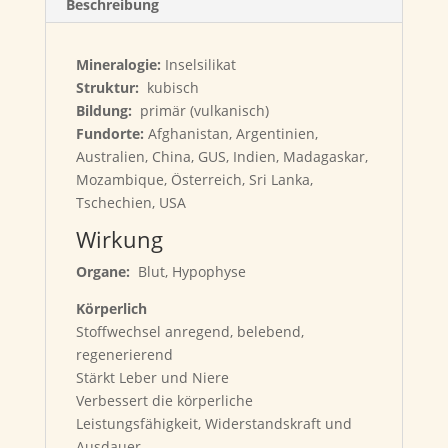
Beschreibung
Mineralogie:
Inselsilikat
Struktur:
kubisch
Bildung:
primär (vulkanisch)
Fundorte:
Afghanistan, Argentinien,
Australien, China, GUS, Indien, Madagaskar,
Mozambique, Österreich, Sri Lanka,
Tschechien, USA
Wirkung
Organe:
Blut, Hypophyse
Körperlich
Stoffwechsel anregend, belebend,
regenerierend
Stärkt Leber und Niere
Verbessert die körperliche
Leistungsfähigkeit, Widerstandskraft und
Ausdauer