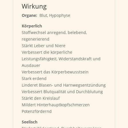
Wirkung
Organe:
Blut, Hypophyse
Körperlich
Stoffwechsel anregend, belebend,
regenerierend
Stärkt Leber und Niere
Verbessert die körperliche
Leistungsfähigkeit, Widerstandskraft und
Ausdauer
Verbessert das Körperbewusstsein
Stark erdend
Linderet Blasen- und Harnwegsentzündung
Verbessert Blutqualität und Durchblutung
Stärkt den Kreislauf
Mildert Hinterhauptkopfschmerzen
Potenzfördernd
Seelisch