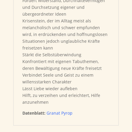
Fördert Widerstand, Durchhaltevermögen
und Durchsetzung eigener und
übergeordneter Ideen
Krisenstein, der im Alltag meist als
melancholisch und schwer empfunden
wird, in erdrückenden und hoffnungslosen
Situationen jedoch unglaubliche Kräfte
freisetzen kann
Stärkt die Selbstüberwindung
Konfrontiert mit eigenen Tabuthemen,
deren Bewältigung neue Kräfte freisetzt
Verbindet Seele und Geist zu einem
willensstarken Charakter
Lässt Liebe wieder aufleben
Hilft, zu verzeihen und erleichtert, Hilfe
anzunehmen
Datenblatt:
Granat Pyrop