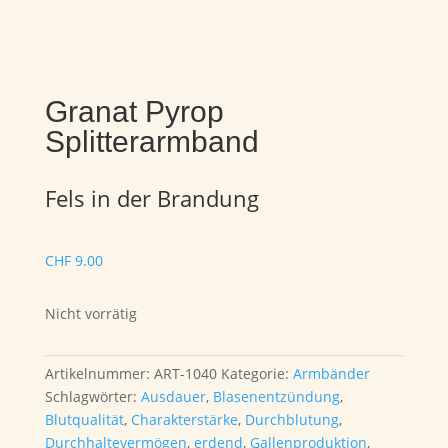
Granat Pyrop
Splitterarmband
Fels in der Brandung
CHF
9.00
Nicht vorrätig
Artikelnummer:
ART-1040
Kategorie:
Armbänder
Schlagwörter:
Ausdauer
,
Blasenentzündung
,
Blutqualität
,
Charakterstärke
,
Durchblutung
,
Durchhaltevermögen
,
erdend
,
Gallenproduktion
,