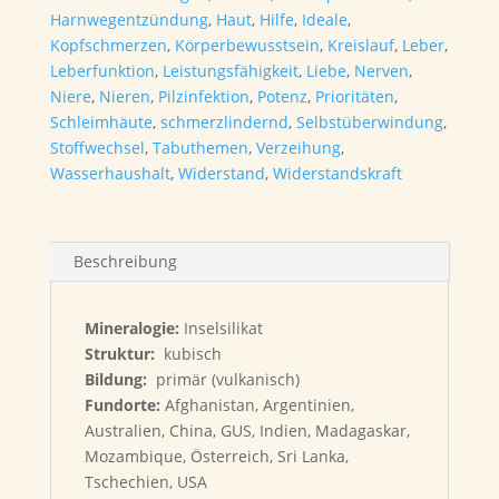
Harnwegentzündung
,
Haut
,
Hilfe
,
Ideale
,
Kopfschmerzen
,
Körperbewusstsein
,
Kreislauf
,
Leber
,
Leberfunktion
,
Leistungsfähigkeit
,
Liebe
,
Nerven
,
Niere
,
Nieren
,
Pilzinfektion
,
Potenz
,
Prioritäten
,
Schleimhäute
,
schmerzlindernd
,
Selbstüberwindung
,
Stoffwechsel
,
Tabuthemen
,
Verzeihung
,
Wasserhaushalt
,
Widerstand
,
Widerstandskraft
Beschreibung
Mineralogie:
Inselsilikat
Struktur:
kubisch
Bildung:
primär (vulkanisch)
Fundorte:
Afghanistan, Argentinien,
Australien, China, GUS, Indien, Madagaskar,
Mozambique, Österreich, Sri Lanka,
Tschechien, USA