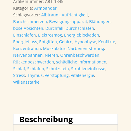
Artikelnummer:
ART-1845
Kategorie:
Armbänder
Schlagwörter:
Albtraum
,
Aufrichtigkeit
,
Bauchschmerzen
,
Bewegungsapparat
,
Blähungen
,
böse Absichten
,
Durchfall
,
Durchschlafen
,
Einschlafen
,
Elektrosmog
,
Energieblockaden
,
Energiefluss
,
Entgiften
,
Gehirn
,
Hypophyse
,
Konflikte
,
Konzentration
,
Muskulatur
,
Narbenentstörung
,
Nervenbahnen
,
Nieren
,
Ohrenbeschwerden
,
Rückenbeschwerden
,
schädliche Informationen
,
Schlaf
,
Schlafen
,
Schutzstein
,
Strahleneinflüsse
,
Stress
,
Thymus
,
Verstopfung
,
Vitalenergie
,
Willensstärke
Beschreibung