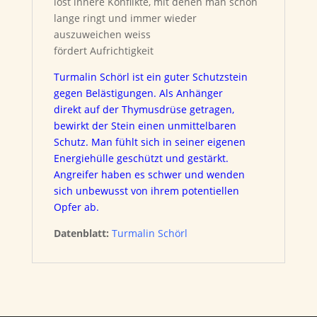
löst innere Konflikte, mit denen man schon
lange ringt und immer wieder
auszuweichen weiss
fördert Aufrichtigkeit
Turmalin Schörl ist ein guter Schutzstein
gegen Belästigungen. Als Anhänger
direkt auf der Thymusdrüse getragen,
bewirkt der Stein einen unmittelbaren
Schutz. Man fühlt sich in seiner eigenen
Energiehülle geschützt und gestärkt.
Angreifer haben es schwer und wenden
sich unbewusst von ihrem potentiellen
Opfer ab.
Datenblatt:
Turmalin Schörl