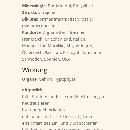
Mineralogie:
Bor-Mineral, Ringsilikat
Struktur:
trigonal
Bildung:
primär (magmatisch) tertiär
(Metamorphose)
Fundorte:
Afghanistan, Brasilien,
Frankreich, Griechenland, Italien,
Madagaskar, Marokko, Moçambique,
Österreich, Pakistan, Portugal, Rumänien,
Schweden, Spanien, USA
Wirkung
Organe:
Gehirn, Hypophyse
Körperlich
hilft, Strahleneinflüsse und Elektrosmog zu
neutralisieren
löst Energieblockaden
entspannt und lässt Stress abgleiten
erleichtert das Ein- und Durchschlafen
hilft bei Rücken- und Ohrenbeschwerden,