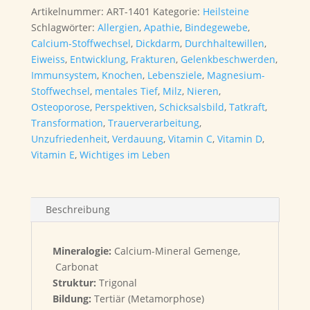
Artikelnummer:
ART-1401
Kategorie:
Heilsteine
Schlagwörter:
Allergien
,
Apathie
,
Bindegewebe
,
Calcium-Stoffwechsel
,
Dickdarm
,
Durchhaltewillen
,
Eiweiss
,
Entwicklung
,
Frakturen
,
Gelenkbeschwerden
,
Immunsystem
,
Knochen
,
Lebensziele
,
Magnesium-
Stoffwechsel
,
mentales Tief
,
Milz
,
Nieren
,
Osteoporose
,
Perspektiven
,
Schicksalsbild
,
Tatkraft
,
Transformation
,
Trauerverarbeitung
,
Unzufriedenheit
,
Verdauung
,
Vitamin C
,
Vitamin D
,
Vitamin E
,
Wichtiges im Leben
Beschreibung
Mineralogie:
Calcium-Mineral Gemenge,
Carbonat
Struktur:
Trigonal
Bildung:
Tertiär (Metamorphose)