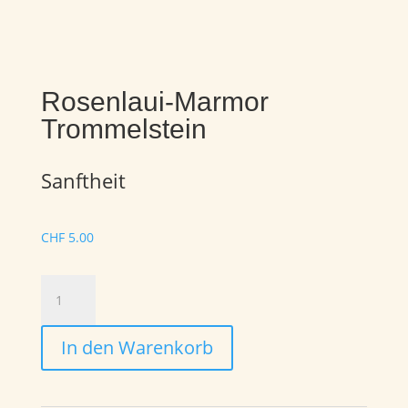
Rosenlaui-Marmor
Trommelstein
Sanftheit
CHF
5.00
Rosenlaui-
Marmor
Trommelstein
In den Warenkorb
Menge