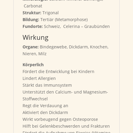
Carbonat
Struktur:
Trigonal
Bildung:
Tertiär (Metamorphose)
Fundorte:
Schweiz, Celerina – Graubünden
Wirkung
Organe:
Bindegewebe, Dickdarm, Knochen,
Nieren, Milz
Körperlich
Fördert die Entwicklung bei Kindern
Lindert Allergien
Stärkt das Immunsystem
Unterstützt den Calcium- und Magnesium-
Stoffwechsel
Regt die Verdauung an
Aktiviert den Dickdarm
Wirkt vorbeugend gegen Osteoporose
Hilft bei Gelenkbeschwerden und Frakturen
Fördert die Aufnahme von Eiweiss (Vitamine