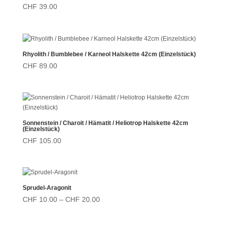
CHF
39.00
Rhyolith / Bumblebee / Karneol Halskette 42cm (Einzelstück)
CHF
89.00
Sonnenstein / Charoit / Hämatit / Heliotrop Halskette 42cm
(Einzelstück)
CHF
105.00
Sprudel-Aragonit
Preisspanne:
CHF
10.00
–
CHF
20.00
CHF 10.00
bis