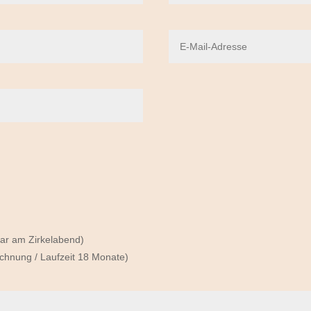
 bar am Zirkelabend)
echnung / Laufzeit 18 Monate)