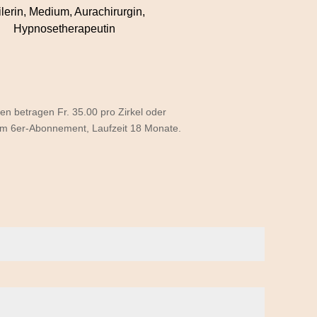
lerin, Medium, Aurachirurgin,
Hypnose­­therapeutin
en betragen Fr. 35.00 pro Zirkel oder
 im 6er-Abonnement, Laufzeit 18 Monate.