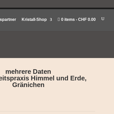
spartner
Kristall-Shop
0 items
CHF 0.00
mehrere Daten
itspraxis Himmel und Erde,
Gränichen