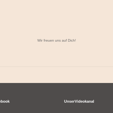
Wir freuen uns auf Dich!
ebook
UnserVideokanal