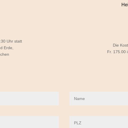
Hei
:30 Uhr statt
Die Kost
d Erde,
Fr. 175.00
ichen