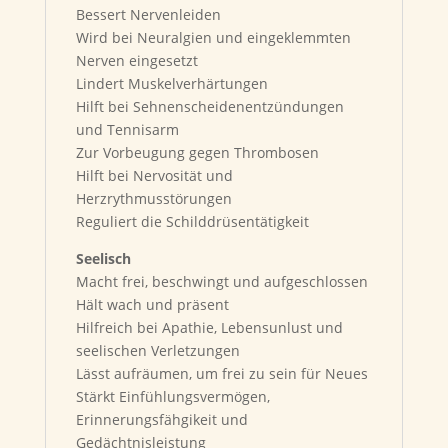
Bessert Nervenleiden
Wird bei Neuralgien und eingeklemmten
Nerven eingesetzt
Lindert Muskelverhärtungen
Hilft bei Sehnenscheidenentzündungen
und Tennisarm
Zur Vorbeugung gegen Thrombosen
Hilft bei Nervosität und
Herzrythmusstörungen
Reguliert die Schilddrüsentätigkeit
Seelisch
Macht frei, beschwingt und aufgeschlossen
Hält wach und präsent
Hilfreich bei Apathie, Lebensunlust und
seelischen Verletzungen
Lässt aufräumen, um frei zu sein für Neues
Stärkt Einfühlungsvermögen,
Erinnerungsfähgikeit und
Gedächtnisleistung