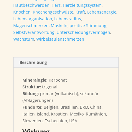
Hautbeschwerden
,
Herz
,
Herzleitungssystem
,
Knochen
,
Knochengeschwüste
,
Kraft
,
Lebensenergie
,
Lebensorganisation
,
Lebensradius
,
Magenschmerzen
,
Muskeln
,
positive Stimmung
,
Selbstverantwortung
,
Unterscheidungsvermögen
,
Wachstum
,
Wirbelsäulenschmerzen
Beschreibung
Mineralogie:
Karbonat
Struktur:
trigonal
Bildung:
primär (vulkanisch), sekundär
(Ablagerungen)
Fundorte:
Belgien, Brasilien, BRD, China,
Italien, Island, Kroatien, Mexiko, Rumänien,
Slowenien, Tschechien, USA
Wirkung