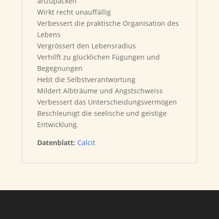
anzupacken
Wirkt recht unauffällig
Verbessert die praktische Organisation des
Lebens
Vergrössert den Lebensradius
Verhilft zu glücklichen Fügungen und
Begegnungen
Hebt die Selbstverantwortung
Mildert Albträume und Angstschweiss
Verbessert das Unterscheidungsvermögen
Beschleunigt die seelische und geistige
Entwicklung.
Datenblatt:
Calcit