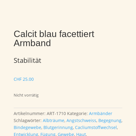
Calcit blau facettiert
Armband
Stabilität
CHF
25.00
Nicht vorrätig
Artikelnummer:
ART-1710
Kategorie:
Armbänder
Schlagwörter:
Albträume
,
Angstschweiss
,
Begegnung
,
Bindegewebe
,
Blutgerinnung
,
Cacliumstoffwechsel
,
Entwicklung
,
Fügung
,
Gewebe
,
Haut
,