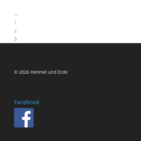
←
1
2
3
© 2026 Himmel und Erde
Facebook