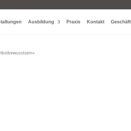
taltungen
Ausbildung
Praxis
Kontakt
Geschäft
elbstbewusstsein»