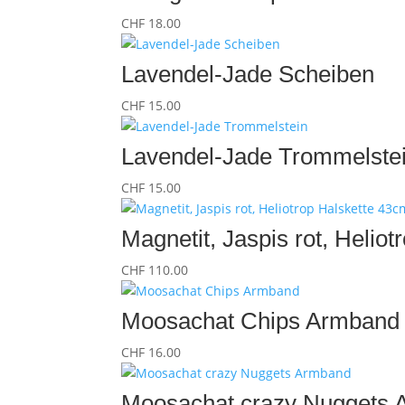
CHF
18.00
Lavendel-Jade Scheiben
CHF
15.00
Lavendel-Jade Trommelste
CHF
15.00
Magnetit, Jaspis rot, Helio
CHF
110.00
Moosachat Chips Armband
CHF
16.00
Moosachat crazy Nuggets