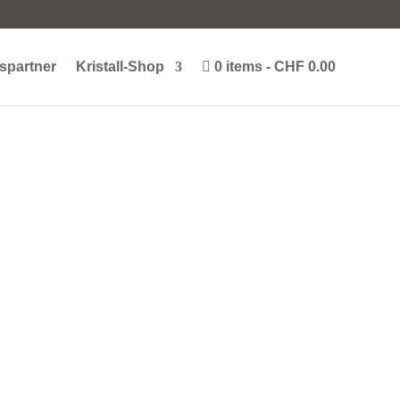
spartner
Kristall-Shop
0 items
CHF 0.00