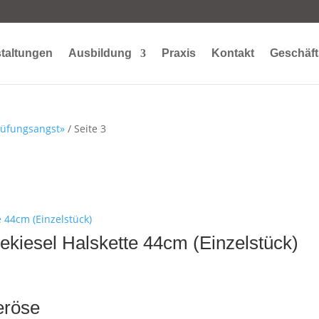
taltungen
Ausbildung
Praxis
Kontakt
Geschäft
rüfungsangst»
/ Seite 3
rekiesel Halskette 44cm (Einzelstück)
eröse