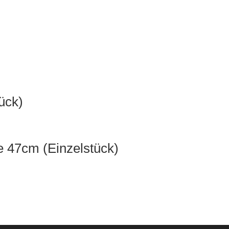
tück)
e 47cm (Einzelstück)