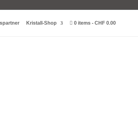
spartner
Kristall-Shop
0 items
CHF 0.00