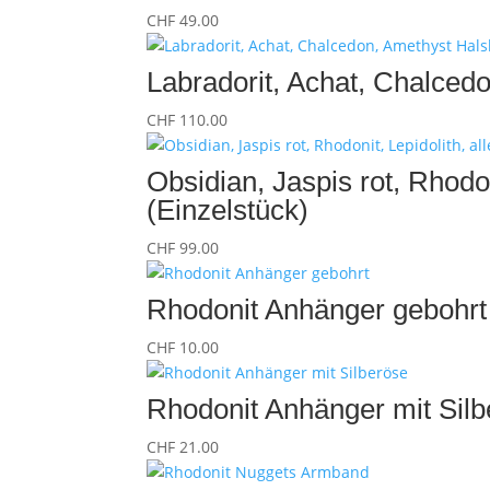
CHF
49.00
Labradorit, Achat, Chalced
CHF
110.00
Obsidian, Jaspis rot, Rhodon
(Einzelstück)
CHF
99.00
Rhodonit Anhänger gebohrt
CHF
10.00
Rhodonit Anhänger mit Sil
CHF
21.00