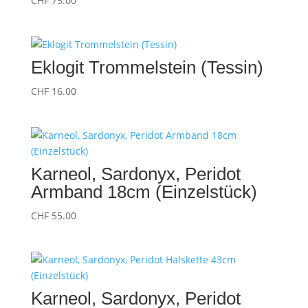
CHF
75.00
Eklogit Trommelstein (Tessin)
CHF
16.00
Karneol, Sardonyx, Peridot
Armband 18cm (Einzelstück)
CHF
55.00
Karneol, Sardonyx, Peridot