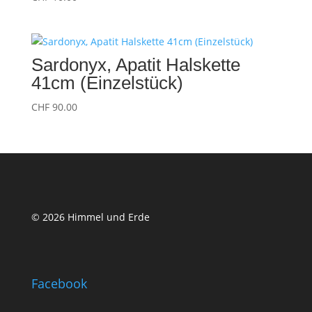
Sardonyx, Apatit Halskette
41cm (Einzelstück)
CHF
90.00
© 2026 Himmel und Erde
Facebook