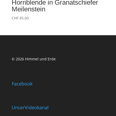
Hornblende in Granatschiefer
Meilenstein
CHF
45.00
© 2026 Himmel und Erde
Facebook
UnserVideokanal