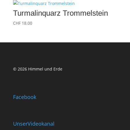
Turmalinquarz Trommelstein
CHF
18.00
© 2026 Himmel und Erde
Facebook
UnserVideokanal