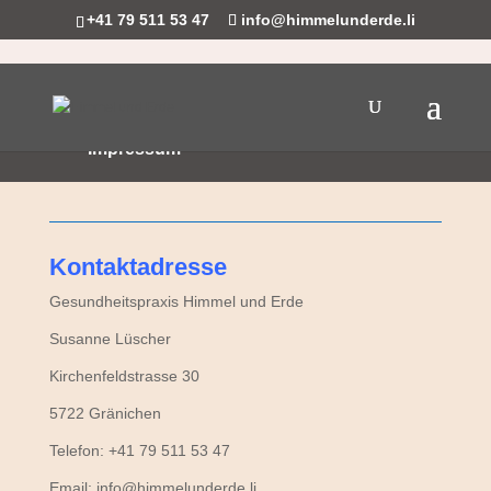
+41 79 511 53 47
info@himmelunderde.li
Impressum
Kontaktadresse
Gesundheitspraxis Himmel und Erde
Susanne Lüscher
Kirchenfeldstrasse 30
5722 Gränichen
Telefon: +41 79 511 53 47
Email: info@himmelunderde.li