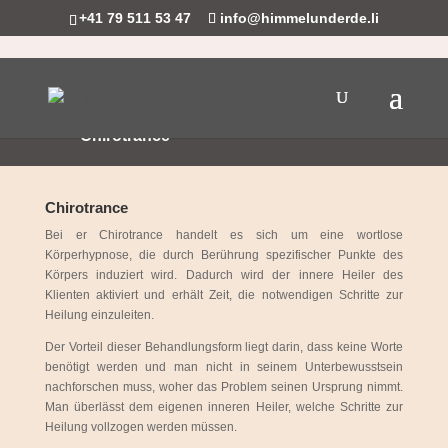
+41 79 511 53 47
info@himmelunderde.li
Chirotrance
Chirotrance
Bei er Chirotrance handelt es sich um eine wortlose
Körperhypnose, die durch Berührung spezifischer Punkte des
Körpers induziert wird. Dadurch wird der innere Heiler des
Klienten aktiviert und erhält Zeit, die notwendigen Schritte zur
Heilung einzuleiten.
Der Vorteil dieser Behandlungsform liegt darin, dass keine Worte
benötigt werden und man nicht in seinem Unterbewusstsein
nachforschen muss, woher das Problem seinen Ursprung nimmt.
Man überlässt dem eigenen inneren Heiler, welche Schritte zur
Heilung vollzogen werden müssen.